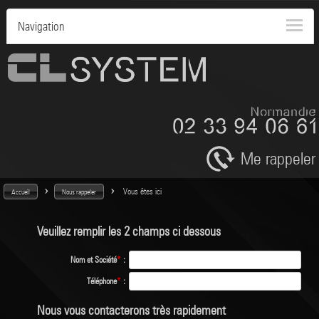
Navigation
Me rappeler
>
>
Vous êtes ici
Accueil
Nous rappeler
Veuillez remplir les 2 champs ci dessous
Nom et Société
*
:
Téléphone
*
:
Nous vous contacterons très rapidement