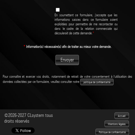
En soumettant ce formulaire, j'accepte que les
informations saisies dans ce formulaire soient
exploitées pour permettre de me recontacter ou
dans le cadre de la relation commerciale qui
découlerait de cette demande.
*
*
Information(s) nécessaire(s) afin de traiter au mieux votre demande.
Envoyer
Pour connaître et exercer vos droits, notamment de retrait de votre consentement à l'utilisation des
données collectées par ce formulaire, veuillez consulter notre
politique de confidentialité
©2026-2027 CLsystem tous
Accueil
droits réservés
Mentions légales
Politique de confidentialité