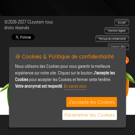
©2026-2027 CLsystem tous
Accueil
droits réservés
Mentions légales
Politique de confidentialité
Contact / Plan
🍪 Cookies & Politique de confidentialité
Nous utilisons des Cookies pour vous garantir la meilleure
expérience sur notre site. Cliquez sur le bouton
J'accepte les
Cookies
pour accepter les Cookies et fermer cette fenêtre.
Votre anonymat est respecté
.
En savoir plus
J'accepte les Cookies
Paramétrer les Cookies